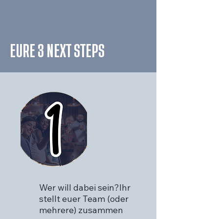
EURE 3 NEXT STEPS
Wer will dabei sein?Ihr
stellt euer Team (oder
mehrere) zusammen