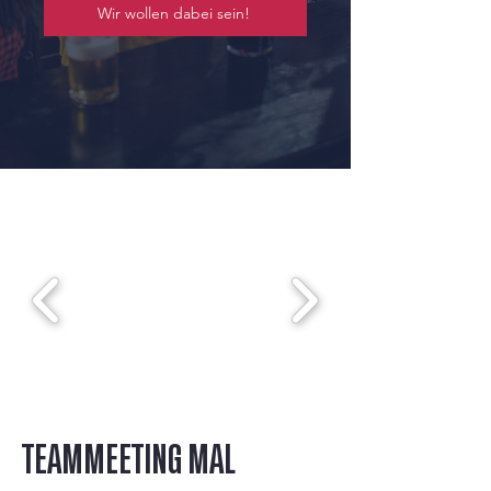
Wir wollen dabei sein!
TEAMMEETING MAL