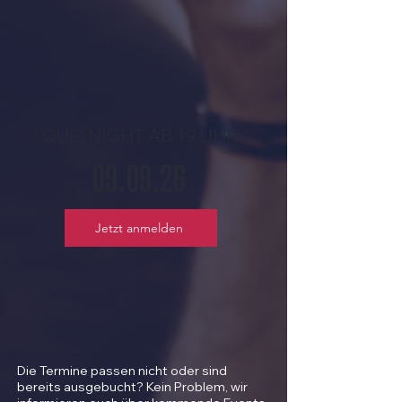
QUIZ NIGHT AB 19 UHR
09.09.26
Jetzt anmelden
Die Termine passen nicht oder sind
bereits ausgebucht? Kein Problem, wir