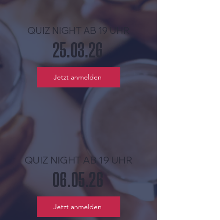
QUIZ NIGHT AB 19 UHR
25.03.26
Jetzt anmelden
QUIZ NIGHT AB 19 UHR
06.05.26
Jetzt anmelden