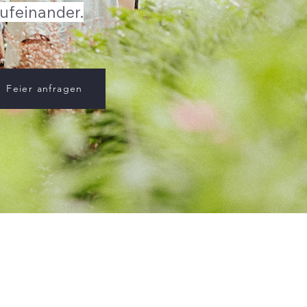
ufeinander.
Feier anfragen