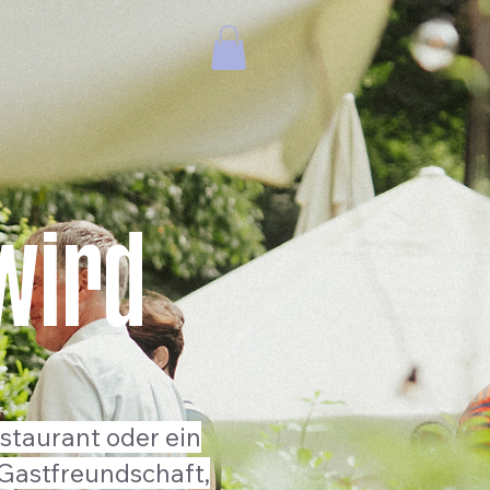
wird
staurant oder ein
Gastfreundschaft,