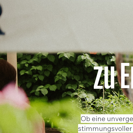
zu 
Ob eine unverges
stimmungsvoller 