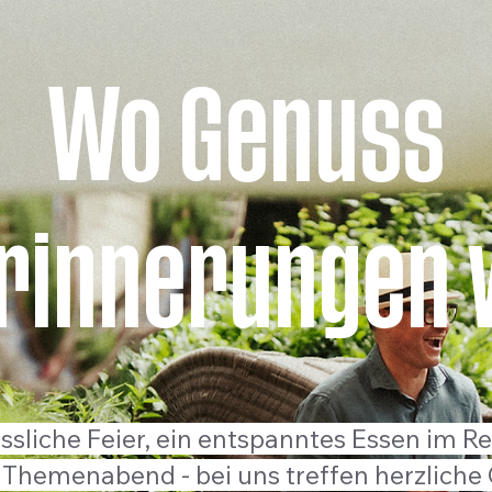
Wo Genuss
Erinnerungen 
sliche Feier, ein entspanntes Essen im Re
Themenabend - bei uns treffen herzliche 