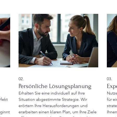
02.
03.
Persönliche Lösungsplanung
Exp
Erhalten Sie eine individuell auf Ihre
Nutze
fekt
Situation abgestimmte Strategie. Wir
für e
erörtern Ihre Herausforderungen und
strat
eginnt
erarbeiten einen klaren Plan, um Ihre Ziele
Ihnen