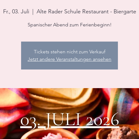
Fr., 03. Juli
  |  
Alte Rader Schule Restaurant - Biergarte
Spanischer Abend zum Ferienbeginn!
Tickets stehen nicht zum Verkauf
Jetzt andere Veranstaltungen ansehen