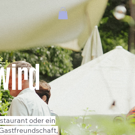
wird
staurant oder ein
Gastfreundschaft,