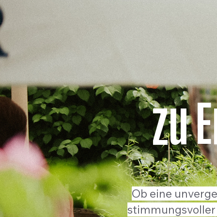
zu 
Ob eine unverges
stimmungsvoller 