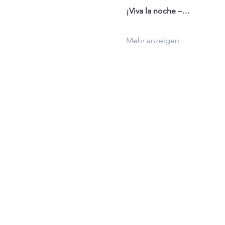
¡Viva la noche –…
Mehr anzeigen