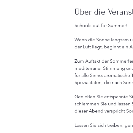
Über die Verans
Schools out for Summer!
Wenn die Sonne langsam unt
der Luft liegt, beginnt ein 
Zum Auftakt der Sommerferi
mediterraner Stimmung und 
für alle Sinne: aromatische 
Spezialitäten, die nach S
Genießen Sie entspannte St
schlemmen Sie und lassen S
dieser Abend verspricht S
Lassen Sie sich treiben, ge