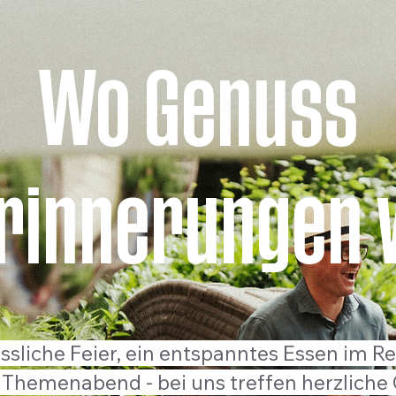
Wo Genuss
Erinnerungen 
sliche Feier, ein entspanntes Essen im Re
Themenabend - bei uns treffen herzliche 