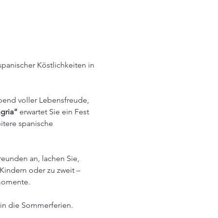
anischer Köstlichkeiten in 
end voller Lebensfreude, 
gria“
 erwartet Sie ein Fest 
eitere spanische 
eunden an, lachen Sie, 
indern oder zu zweit – 
momente.
 in die Sommerferien.