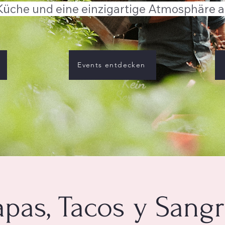
Küche und eine einzigartige Atmosphäre a
Events entdecken
apas, Tacos y Sangr