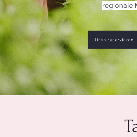
regionale 
Tisch reservieren
T