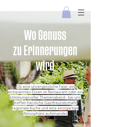
Wo Genuss
zu Erinnerungen
wird
Ob eine unvergessliche Feier, ein
entspanntes Essen im Restaurant oder ein
stimmungsvoller Themenabend - bei uns
treffen herzliche Gastfreundschaft,
regionale Küche und eine einzigartige
Atmosphäre aufeinander.