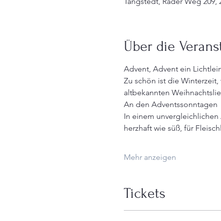
Tangstedt, Rader Weg 209, 
Über die Verans
Advent, Advent ein Lichtlei
Zu schön ist die Winterzeit
altbekannten Weihnachtslie
An den Adventssonntagen  b
In einem unvergleichlichen
herzhaft wie süß, für Fleisc
Mehr anzeigen
Tickets