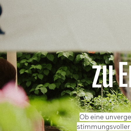
zu 
Ob eine unverges
stimmungsvoller 