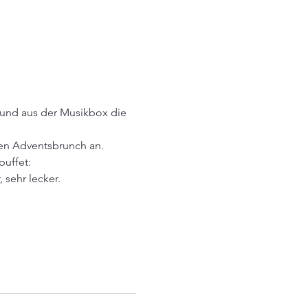
t und aus der Musikbox die 
hen Adventsbrunch an.
buffet:
 sehr lecker.