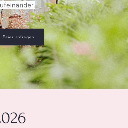
ufeinander.
Feier anfragen
2026