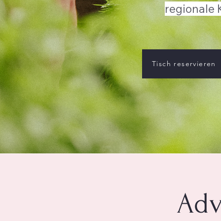
regionale 
Tisch reservieren
Adv