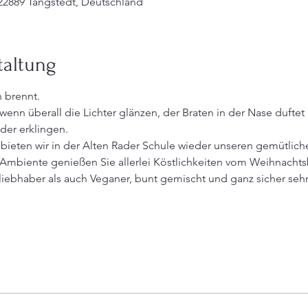
22889 Tangstedt, Deutschland
taltung
n brennt.
, wenn überall die Lichter glänzen, der Braten in der Nase dufte
der erklingen.
ieten wir in der Alten Rader Schule wieder unseren gemütlic
 Ambiente genießen Sie allerlei Köstlichkeiten vom Weihnachts
hliebhaber als auch Veganer, bunt gemischt und ganz sicher sehr,