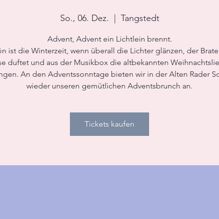
So., 06. Dez.
  |  
Tangstedt
Advent, Advent ein Lichtlein brennt.
n ist die Winterzeit, wenn überall die Lichter glänzen, der Brate
e duftet und aus der Musikbox die altbekannten Weihnachtsli
ingen. An den Adventssonntage bieten wir in der Alten Rader S
wieder unseren gemütlichen Adventsbrunch an.
Tickets kaufen