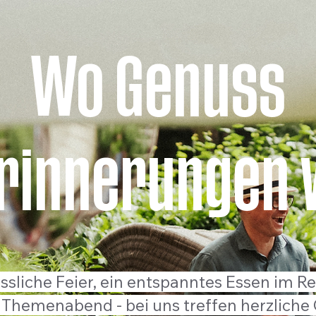
Wo Genuss
Erinnerungen 
sliche Feier, ein entspanntes Essen im Re
Themenabend - bei uns treffen herzliche 