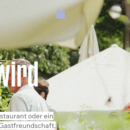
wird
staurant oder ein
Gastfreundschaft,