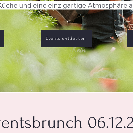
Küche und eine einzigartige Atmosphäre a
Events entdecken
entsbrunch 06.12.