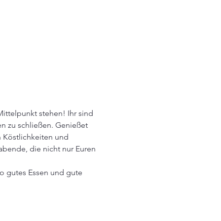
ittelpunkt stehen! Ihr sind 
 zu schließen. Genießet 
 Köstlichkeiten und 
bende, die nicht nur Euren 
wo gutes Essen und gute 