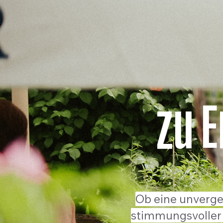
zu 
Ob eine unverges
stimmungsvoller 