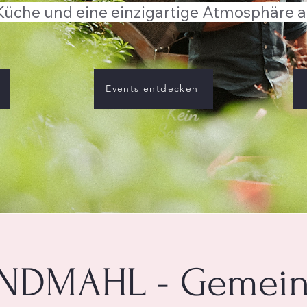
Küche und eine einzigartige Atmosphäre a
Events entdecken
NDMAHL - Gemei