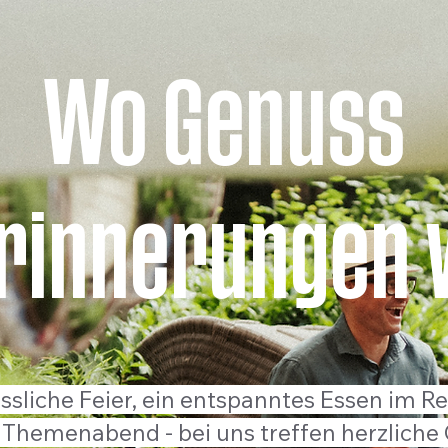
Wo Genuss
Erinnerungen 
sliche Feier, ein entspanntes Essen im Re
Themenabend - bei uns treffen herzliche 