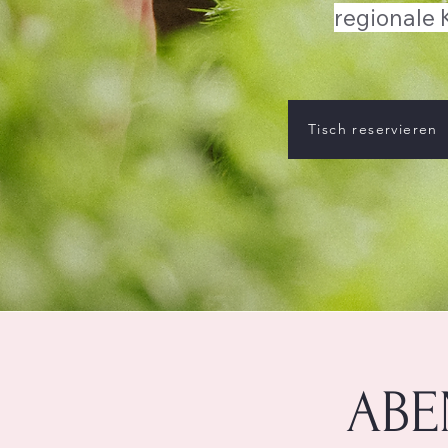
regionale 
Tisch reservieren
ABE