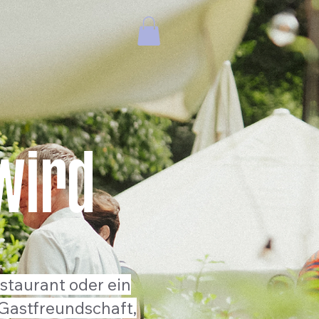
wird
staurant oder ein
Gastfreundschaft,