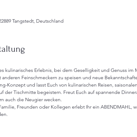
22889 Tangstedt, Deutschland
taltung
ges kulinarisches Erlebnis, bei dem Geselligkeit und Genuss im M
 anderen Feinschmeckern zu speisen und neue Bekanntschaften
ng-Konzept und lasst Euch von kulinarischen Reisen, saisonalen
uf der Tischmitte begeistern. Freut Euch auf spannende Dinnera
n auch die Neugier wecken.
er Familie, Freunden oder Kollegen erlebt Ihr ein ABENDMAHL, 
den.