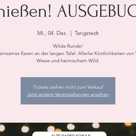
nießen! AUSGEBU
Mi., 04. Dez.
  |  
Tangstedt
Wilde Runde!
nsames Essen an der langen Tafel. Allerlei Köstlichkeiten von
Wiese und heimischem Wild.
Tickets stehen nicht zum Verkauf
Jetzt andere Veranstaltungen ansehen