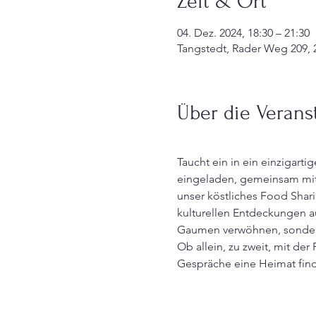
Zeit & Ort
04. Dez. 2024, 18:30 – 21:30
Tangstedt, Rader Weg 209, 
Über die Verans
Taucht ein in ein einzigarti
eingeladen, gemeinsam mit
unser köstliches Food Shari
kulturellen Entdeckungen a
Gaumen verwöhnen, sonder
Ob allein, zu zweit, mit d
Gespräche eine Heimat fin